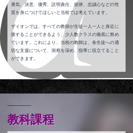
勇気、決意、優秀、説明責任、規律、忠誠心などの性
質を身につけてほしいと当校では考えています。
ザイオンでは、すべての教師が生徒一人一人と身近に
接することができるよう、少人数クラスの徹底に努め
ています。これにより、当校の教師は、各生徒への適
切な支援について、洞察を深め、指導に役立てること
ができます。
教科課程