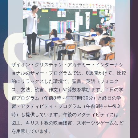
ザイオン・クリスチャン・アカデミー・インターナシ
ョナルのサマー・プログラムでは、8週間かけて、比較
的にリラックスした環境で、聖書、英語（フォニク
ス、文法、読書、作文）や算数を学びます。半日の学
習プログラム（午前8時～午前11時30分）と終日の学
習・アクティビティ・プログラム（午前8時～午後3
時）も提供しています。午後のアクティビティには、
図工、キリスト教の映画鑑賞、スポーツやゲームなど
を用意しています。