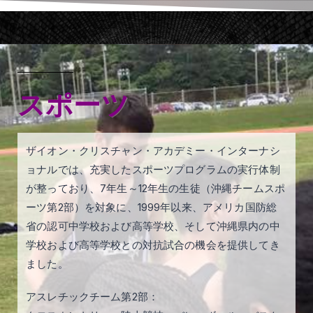
スポーツ
ザイオン・クリスチャン・アカデミー・インターナシ
ョナルでは、充実したスポーツプログラムの実行体制
が整っており、7年生～12年生の生徒（沖縄チームスポ
ーツ第2部）を対象に、1999年以来、アメリカ国防総
省の認可中学校および高等学校、そして沖縄県内の中
学校および高等学校との対抗試合の機会を提供してき
ました。
アスレチックチーム第2部：