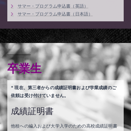
サマー・プログラム申込書（英語）
サマー・プログラム申込書（日本語）
卒業生
* 現在、第三者からの成績証明書および学業成績のご
依頼は受け付けていません。
成績証明書
他校への編入および大学入学のための高校成績証明書