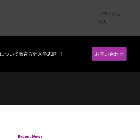
プライバシー
求人
について
教育方針
入学志願
お問い合わせ
・インターナショナル
Recent News