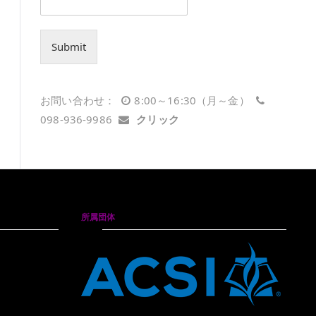
Submit
お問い合わせ：
8:00～16:30（月～金）
098-936-9986
クリック
所属団体