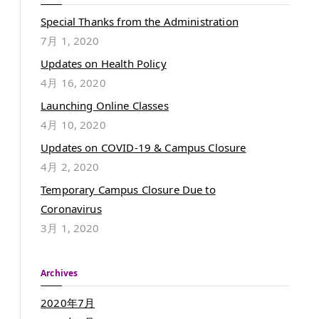
Special Thanks from the Administration
7月 1, 2020
Updates on Health Policy
4月 16, 2020
Launching Online Classes
4月 10, 2020
Updates on COVID-19 & Campus Closure
4月 2, 2020
Temporary Campus Closure Due to
Coronavirus
3月 1, 2020
Archives
2020年7月